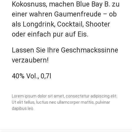
Kokosnuss, machen Blue Bay B. zu
einer wahren Gaumenfreude – ob
als Longdrink, Cocktail, Shooter
oder einfach pur auf Eis.
Lassen Sie Ihre Geschmackssinne
verzaubern!
40% Vol., 0,7l
Lorem ipsum dolor sit amet, consectetur adipiscing elit.
Ut elit tellus, luctus nec ullamcorper mattis, pulvinar
dapibus leo.